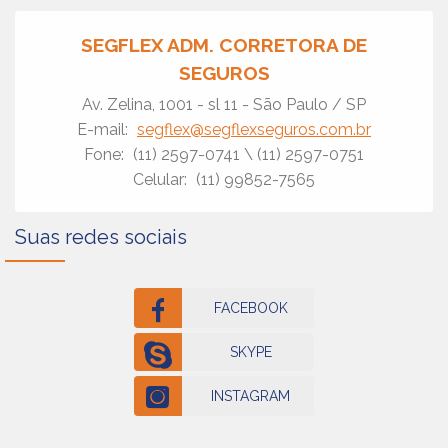
SEGFLEX ADM. CORRETORA DE
SEGUROS
Av. Zelina, 1001 - sl 11 - São Paulo / SP
E-mail:
segflex@segflexseguros.com.br
Fone:
(11) 2597-0741
\ (11) 2597-0751
Celular:
(11) 99852-7565
Suas redes sociais
FACEBOOK
SKYPE
INSTAGRAM